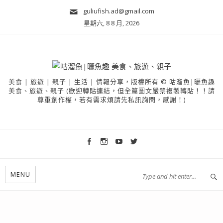
guliufish.ad@gmail.com
星期六, 8 8 月, 2026
美食 | 旅遊 | 親子 | 生活 | 情報分享，版權所有 © 咕溜魚|曬魚趣
美食、旅遊、親子 (歡迎轉貼連結，但全篇圖文嚴禁複製轉貼！！請
尊重創作權，若有需求煩請先私訊詢問，感謝！)
MENU