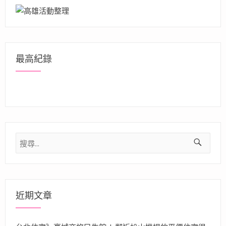
最高紀錄
搜
尋
關
鍵
字:
近期文章