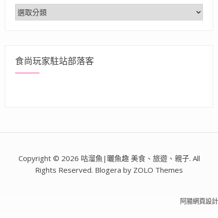
分
類
食尚玩家駐站部落客
Copyright © 2026 咕溜魚|曬魚趣 美食、旅遊、親子. All
Rights Reserved. Blogera by ZOLO Themes
阿腸網頁設計