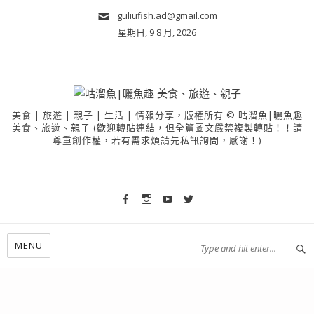
guliufish.ad@gmail.com
星期日, 9 8 月, 2026
美食 | 旅遊 | 親子 | 生活 | 情報分享，版權所有 © 咕溜魚|曬魚趣
美食、旅遊、親子 (歡迎轉貼連結，但全篇圖文嚴禁複製轉貼！！請
尊重創作權，若有需求煩請先私訊詢問，感謝！)
MENU