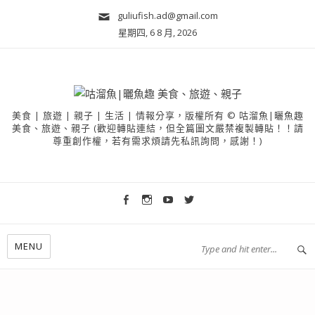
guliufish.ad@gmail.com
星期四, 6 8 月, 2026
美食 | 旅遊 | 親子 | 生活 | 情報分享，版權所有 © 咕溜魚|曬魚趣
美食、旅遊、親子 (歡迎轉貼連結，但全篇圖文嚴禁複製轉貼！！請
尊重創作權，若有需求煩請先私訊詢問，感謝！)
MENU