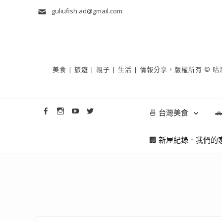
guliufish.ad@gmail.com
美食 | 旅遊 | 親子 | 生活 | 情報分享，版權所
🍜 台灣美食

🏢 新屋紀錄．我們的