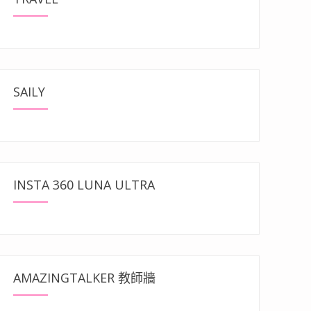
SAILY
INSTA 360 LUNA ULTRA
AMAZINGTALKER 教師牆