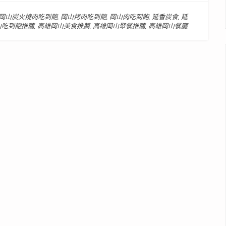
岡山炭火燒肉吃到飽
,
岡山烤肉吃到飽
,
岡山肉吃到飽
,
延香炭食
,
延
山吃到飽推薦
,
高雄岡山美食推薦
,
高雄岡山聚餐推薦
,
高雄岡山餐廳