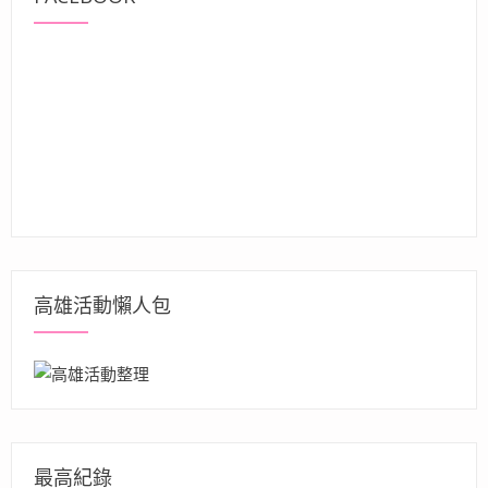
高雄活動懶人包
最高紀錄