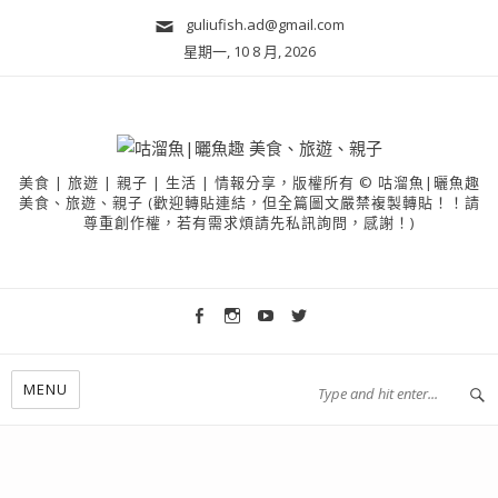
guliufish.ad@gmail.com
星期一, 10 8 月, 2026
美食 | 旅遊 | 親子 | 生活 | 情報分享，版權所有 © 咕溜魚|曬魚趣
美食、旅遊、親子 (歡迎轉貼連結，但全篇圖文嚴禁複製轉貼！！請
尊重創作權，若有需求煩請先私訊詢問，感謝！)
MENU