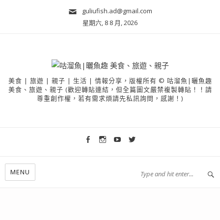
guliufish.ad@gmail.com
星期六, 8 8 月, 2026
美食 | 旅遊 | 親子 | 生活 | 情報分享，版權所有 © 咕溜魚|曬魚趣
美食、旅遊、親子 (歡迎轉貼連結，但全篇圖文嚴禁複製轉貼！！請
尊重創作權，若有需求煩請先私訊詢問，感謝！)
MENU