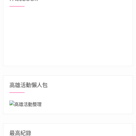
高雄活動懶人包
最高紀錄