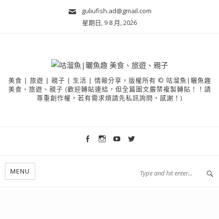
guliufish.ad@gmail.com
星期日, 9 8 月, 2026
美食 | 旅遊 | 親子 | 生活 | 情報分享，版權所有 © 咕溜魚|曬魚趣
美食、旅遊、親子 (歡迎轉貼連結，但全篇圖文嚴禁複製轉貼！！請
尊重創作權，若有需求煩請先私訊詢問，感謝！)
MENU