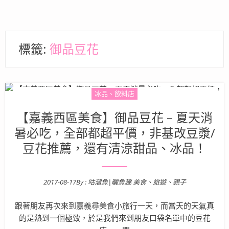
標籤:
御品豆花
冰品、飲料店
【嘉義西區美食】御品豆花 – 夏天消
暑必吃，全部都超平價，非基改豆漿/
豆花推薦，還有清涼甜品、冰品！
2017-08-17
By :
咕溜魚|曬魚趣 美食、旅遊、親子
Posted on
跟著朋友再次來到嘉義尋美食小旅行一天，而當天的天氣真
的是熱到一個極致，於是我們來到朋友口袋名單中的豆花