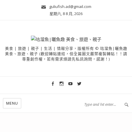
guliufish.ad@gmail.com
星期六, 8 8 月, 2026
美食 | 旅遊 | 親子 | 生活 | 情報分享，版權所有 © 咕溜魚|曬魚趣
美食、旅遊、親子 (歡迎轉貼連結，但全篇圖文嚴禁複製轉貼！！請
尊重創作權，若有需求煩請先私訊詢問，感謝！)
MENU