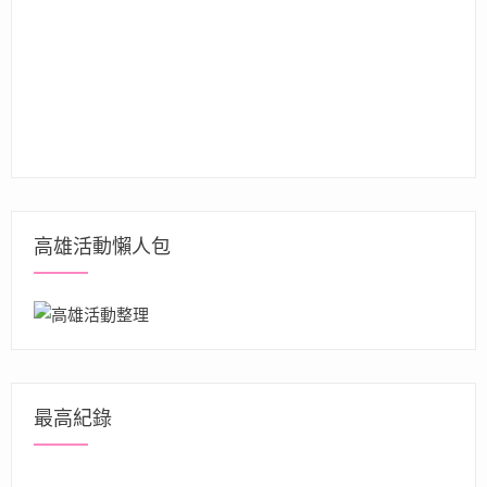
高雄活動懶人包
最高紀錄