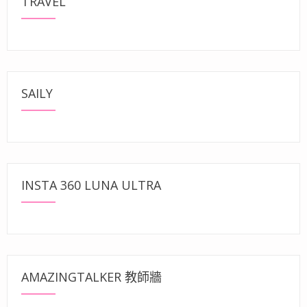
TRAVEL
SAILY
INSTA 360 LUNA ULTRA
AMAZINGTALKER 教師牆