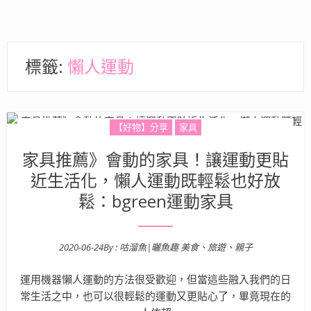
標籤:
懶人運動
【好物】分享
家具
家具推薦》會動的家具！讓運動更貼
近生活化，懶人運動既輕鬆也好放
鬆：bgreen運動家具
2020-06-24
By :
咕溜魚|曬魚趣 美食、旅遊、親子
Posted on
運用機器懶人運動的方法很受歡迎，但當這些融入我們的日
常生活之中，也可以很輕鬆的運動又更貼心了，畢竟現在的