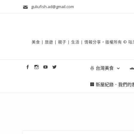
guliufish.ad@gmail.com
美食 | 旅遊 | 親子 | 生活 | 情報分享，版權所
🍜 台灣美食

🏢 新屋紀錄．我們的