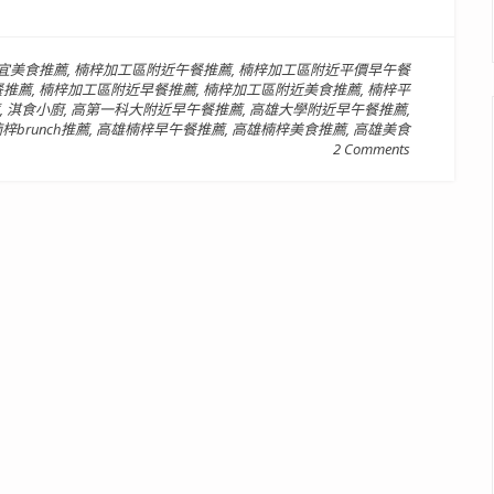
宜美食推薦
,
楠梓加工區附近午餐推薦
,
楠梓加工區附近平價早午餐
餐推薦
,
楠梓加工區附近早餐推薦
,
楠梓加工區附近美食推薦
,
楠梓平
,
淇食小廚
,
高第一科大附近早午餐推薦
,
高雄大學附近早午餐推薦
,
梓brunch推薦
,
高雄楠梓早午餐推薦
,
高雄楠梓美食推薦
,
高雄美食
2 Comments