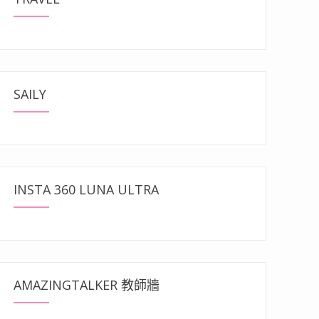
SAILY
INSTA 360 LUNA ULTRA
AMAZINGTALKER 教師牆