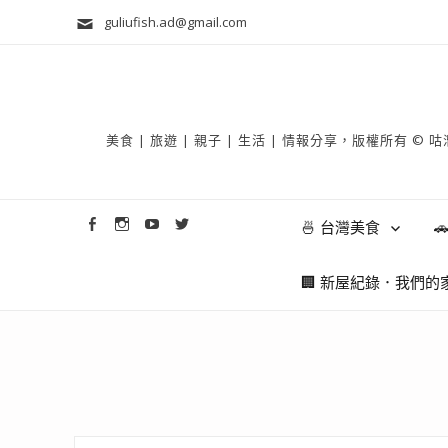
guliufish.ad@gmail.com
美食 | 旅遊 | 親子 | 生活 | 情報分享，版權所
🍜 台灣美食

🏢 新屋紀錄．我們的