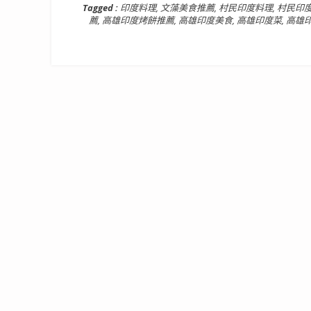
Tagged :
印度料理
,
文藻美食推薦
,
村民印度料理
,
村民印
薦
,
高雄印度烤餅推薦
,
高雄印度美食
,
高雄印度菜
,
高雄