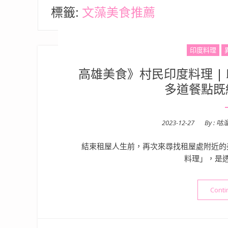
標籤:
文藻美食推薦
印度料理
高雄美食》村民印度料理 |
多道餐點既
Posted
2023-12-27
By :
咕
on
結束租屋人生前，再次來尋找租屋處附近的
料理」，是
Conti