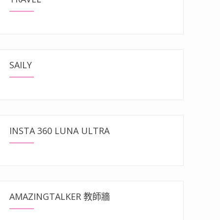
SAILY
INSTA 360 LUNA ULTRA
AMAZINGTALKER 教師牆