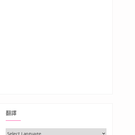
翻譯
餐點既經典又很有特色”