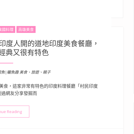
異國料理
高雄美食
 印度人開的道地印度美食餐廳，
經典又很有特色
溜魚|曬魚趣 美食、旅遊、親子
美食，這家非常有特色的印度料理餐廳「村民印度
透過網友分享發掘而
“高雄美食》村民印度料理 | 印度人開的道地印度美食餐廳，多道
nue Reading