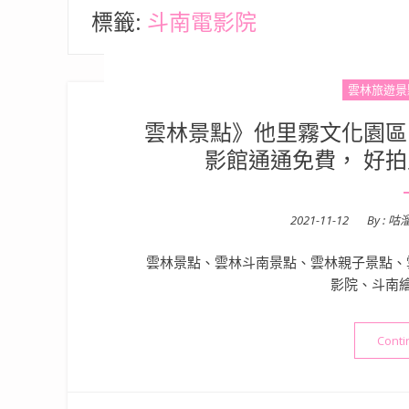
標籤:
斗南電影院
雲林旅遊景
雲林景點》他里霧文化園區
影館通通免費， 好
Posted
2021-11-12
By :
咕
on
雲林景點、雲林斗南景點、雲林親子景點、
影院、斗南
Conti