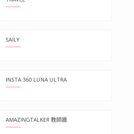
SAILY
INSTA 360 LUNA ULTRA
AMAZINGTALKER 教師牆