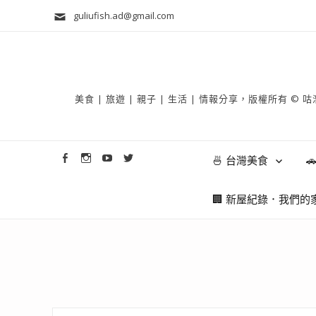
guliufish.ad@gmail.com
美食 | 旅遊 | 親子 | 生活 | 情報分享，版權所
🍜 台灣美食

🏢 新屋紀錄．我們的