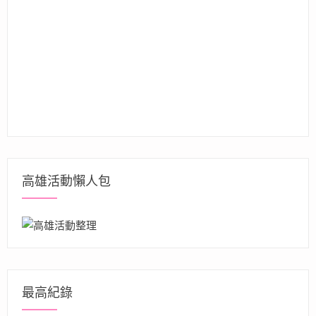
高雄活動懶人包
最高紀錄