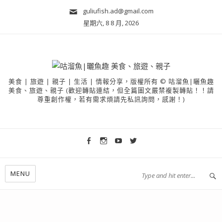
guliufish.ad@gmail.com
星期六, 8 8 月, 2026
美食 | 旅遊 | 親子 | 生活 | 情報分享，版權所有 © 咕溜魚|曬魚趣
美食、旅遊、親子 (歡迎轉貼連結，但全篇圖文嚴禁複製轉貼！！請
尊重創作權，若有需求煩請先私訊詢問，感謝！)
MENU