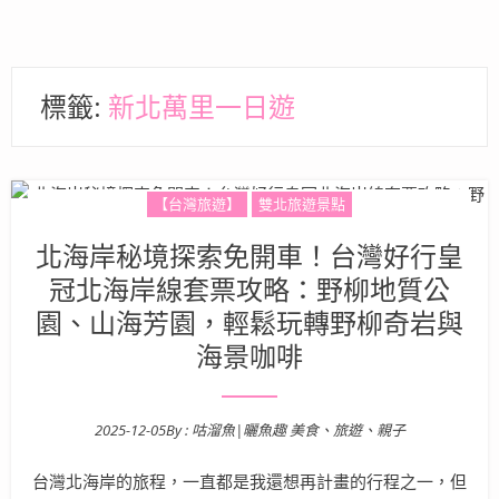
標籤:
新北萬里一日遊
【台灣旅遊】
雙北旅遊景點
北海岸秘境探索免開車！台灣好行皇
冠北海岸線套票攻略：野柳地質公
園、山海芳園，輕鬆玩轉野柳奇岩與
海景咖啡
2025-12-05
By :
咕溜魚|曬魚趣 美食、旅遊、親子
Posted on
台灣北海岸的旅程，一直都是我還想再計畫的行程之一，但