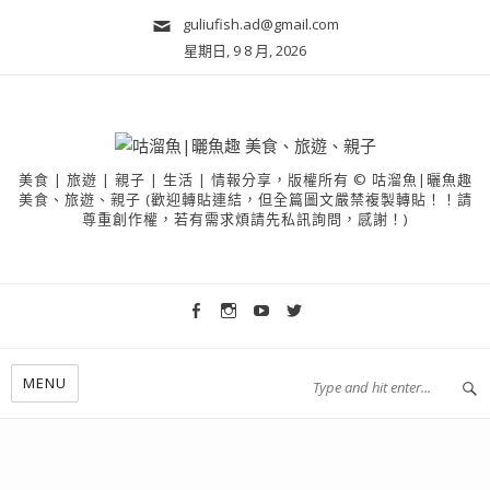
guliufish.ad@gmail.com
星期日, 9 8 月, 2026
美食 | 旅遊 | 親子 | 生活 | 情報分享，版權所有 © 咕溜魚|曬魚趣
美食、旅遊、親子 (歡迎轉貼連結，但全篇圖文嚴禁複製轉貼！！請
尊重創作權，若有需求煩請先私訊詢問，感謝！)
MENU