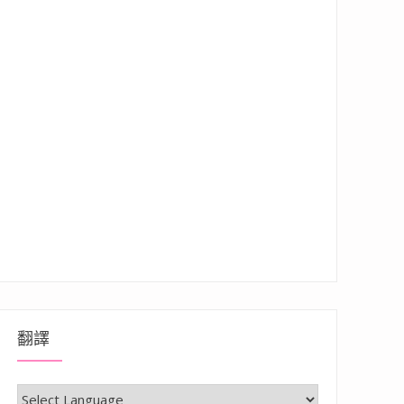
翻譯
ay”