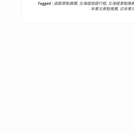
Tagged :
函館景點推薦
,
北海道旅遊行程
,
北海道景點推
本東北景點推薦
,
日本東