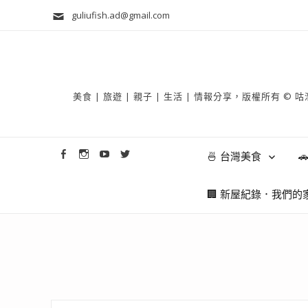
guliufish.ad@gmail.com
美食 | 旅遊 | 親子 | 生活 | 情報分享，版權所
🍜 台灣美食

🏢 新屋紀錄．我們的