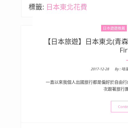
標籤:
日本東北花費
日本遊遊推薦
【日本旅遊】日本東北(青森/
Fi
Posted
2017-12-28
By :
咕
on
一直以來我個人出國旅行都是偏好於自由行
次跟著旅行
Conti