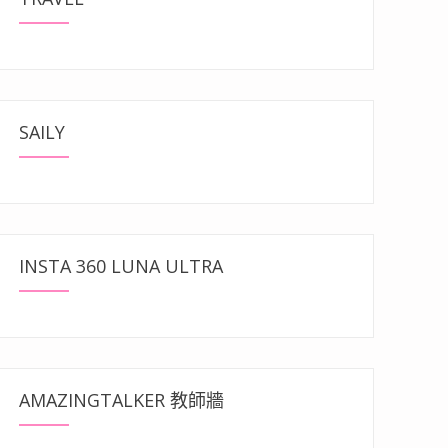
SAILY
INSTA 360 LUNA ULTRA
AMAZINGTALKER 教師牆