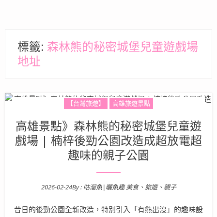
標籤:
森林熊的秘密城堡兒童遊戲場
地址
【台灣旅遊】
高雄旅遊景點
高雄景點》森林熊的秘密城堡兒童遊
戲場 | 楠梓後勁公園改造成超放電超
趣味的親子公園
2026-02-24
By :
咕溜魚|曬魚趣 美食、旅遊、親子
Posted on
昔日的後勁公園全新改造，特別引入「有熊出沒」的趣味設