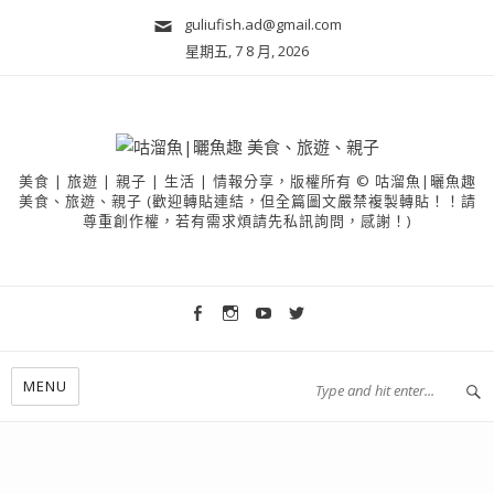
guliufish.ad@gmail.com
星期五, 7 8 月, 2026
美食 | 旅遊 | 親子 | 生活 | 情報分享，版權所有 © 咕溜魚|曬魚趣
美食、旅遊、親子 (歡迎轉貼連結，但全篇圖文嚴禁複製轉貼！！請
尊重創作權，若有需求煩請先私訊詢問，感謝！)
MENU