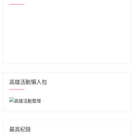
高雄活動懶人包
最高紀錄