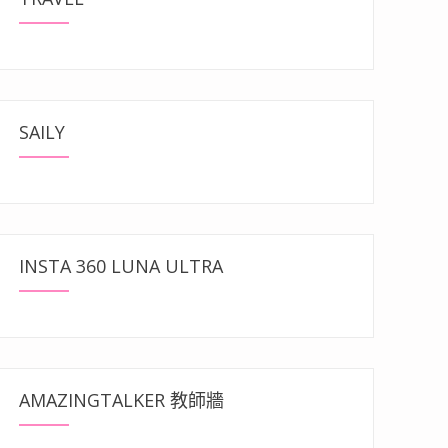
SAILY
INSTA 360 LUNA ULTRA
AMAZINGTALKER 教師牆