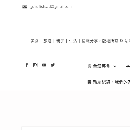
guliufish.ad@gmail.com
美食 | 旅遊 | 親子 | 生活 | 情報分享，版權所
🍜 台灣美食

🏢 新屋紀錄．我們的