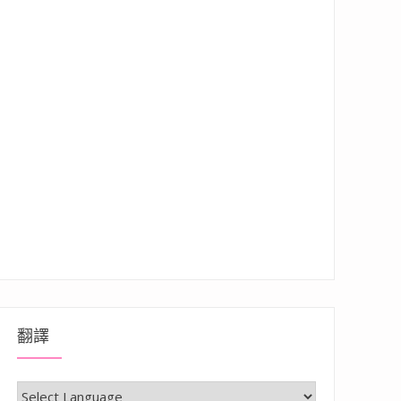
翻譯
超放電超趣味的親子公園”