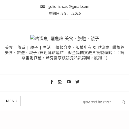
guliufish.ad@gmail.com
星期日, 9 8 月, 2026
美食 | 旅遊 | 親子 | 生活 | 情報分享，版權所有 © 咕溜魚|曬魚趣
美食、旅遊、親子 (歡迎轉貼連結，但全篇圖文嚴禁複製轉貼！！請
尊重創作權，若有需求煩請先私訊詢問，感謝！)
MENU