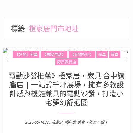
標籤:
橙家居門市地址
【好物】分享
【居家生活】
【發掘好店】
傢具
家具
寢具家具店
電動沙發推薦》橙家居・家具 台中旗
艦店 | 一站式千坪展場，擁有多款設
計感與機能兼具的電動沙發，打造小
宅夢幻舒適圈
2026-06-14
By :
咕溜魚|曬魚趣 美食、旅遊、親子
Posted on