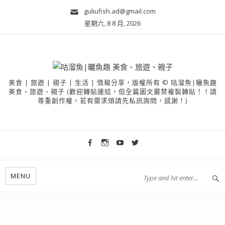
guliufish.ad@gmail.com
星期六, 8 8 月, 2026
美食 | 旅遊 | 親子 | 生活 | 情報分享，版權所有 © 咕溜魚|曬魚趣
美食、旅遊、親子 (歡迎轉貼連結，但全篇圖文嚴禁複製轉貼！！請
尊重創作權，若有需求煩請先私訊詢問，感謝！)
MENU