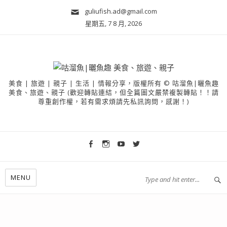
guliufish.ad@gmail.com
星期五, 7 8 月, 2026
美食 | 旅遊 | 親子 | 生活 | 情報分享，版權所有 © 咕溜魚|曬魚趣
美食、旅遊、親子 (歡迎轉貼連結，但全篇圖文嚴禁複製轉貼！！請
尊重創作權，若有需求煩請先私訊詢問，感謝！)
MENU