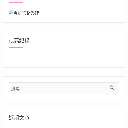
最高紀錄
搜
尋
關
鍵
字:
近期文章