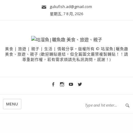
guliufish.ad@gmail.com
星期五, 7 8 月, 2026
美食 | 旅遊 | 親子 | 生活 | 情報分享，版權所有 © 咕溜魚|曬魚趣
美食、旅遊、親子 (歡迎轉貼連結，但全篇圖文嚴禁複製轉貼！！請
尊重創作權，若有需求煩請先私訊詢問，感謝！)
MENU