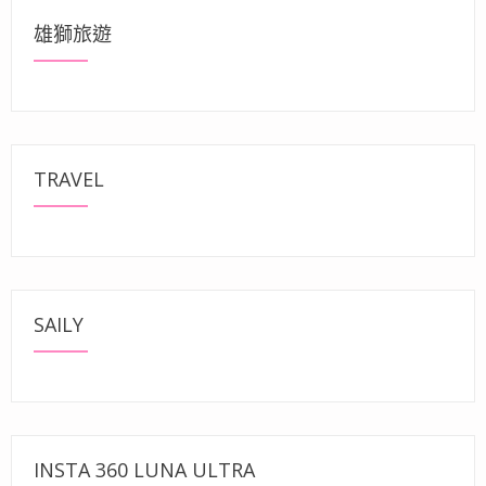
雄獅旅遊
TRAVEL
SAILY
INSTA 360 LUNA ULTRA