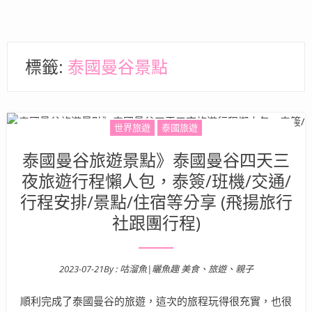
標籤:
泰國曼谷景點
世界旅遊
泰國旅遊
泰國曼谷旅遊景點》泰國曼谷四天三
夜旅遊行程懶人包，泰簽/班機/交通/
行程安排/景點/住宿等分享 (飛揚旅行
社跟團行程)
2023-07-21
By :
咕溜魚|曬魚趣 美食、旅遊、親子
Posted on
順利完成了泰國曼谷的旅遊，這次的旅程玩得很充實，也很