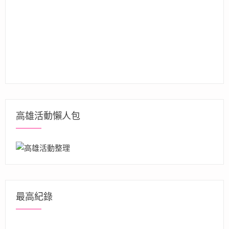
高雄活動懶人包
最高紀錄