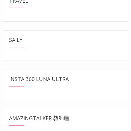
TRAVEL
SAILY
INSTA 360 LUNA ULTRA
AMAZINGTALKER 教師牆