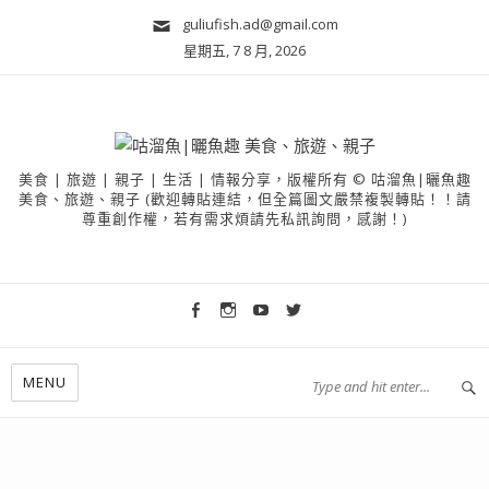
guliufish.ad@gmail.com
星期五, 7 8 月, 2026
美食 | 旅遊 | 親子 | 生活 | 情報分享，版權所有 © 咕溜魚|曬魚趣
美食、旅遊、親子 (歡迎轉貼連結，但全篇圖文嚴禁複製轉貼！！請
尊重創作權，若有需求煩請先私訊詢問，感謝！)
MENU