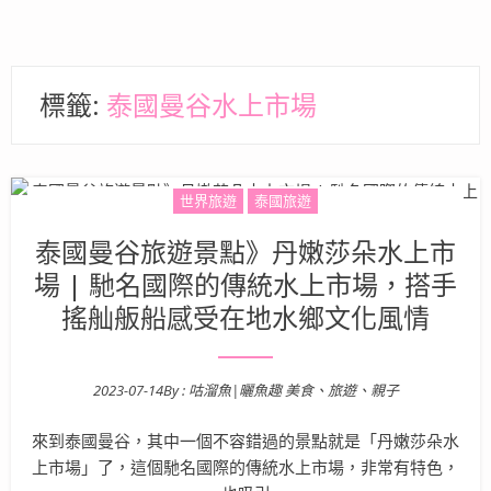
標籤:
泰國曼谷水上市場
世界旅遊
泰國旅遊
泰國曼谷旅遊景點》丹嫩莎朵水上市
場 | 馳名國際的傳統水上市場，搭手
搖舢舨船感受在地水鄉文化風情
2023-07-14
By :
咕溜魚|曬魚趣 美食、旅遊、親子
Posted on
來到泰國曼谷，其中一個不容錯過的景點就是「丹嫩莎朵水
上市場」了，這個馳名國際的傳統水上市場，非常有特色，