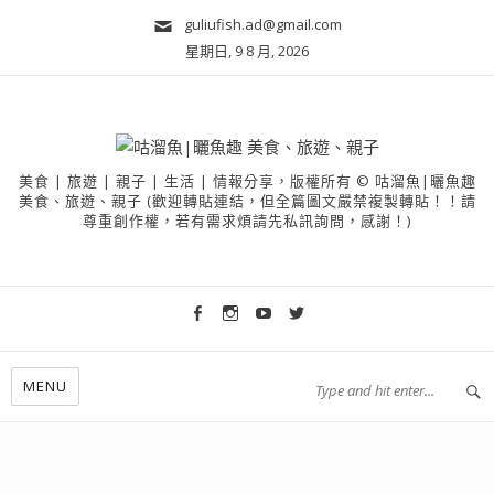
guliufish.ad@gmail.com
星期日, 9 8 月, 2026
美食 | 旅遊 | 親子 | 生活 | 情報分享，版權所有 © 咕溜魚|曬魚趣
美食、旅遊、親子 (歡迎轉貼連結，但全篇圖文嚴禁複製轉貼！！請
尊重創作權，若有需求煩請先私訊詢問，感謝！)
MENU