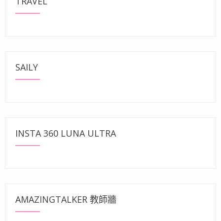
TRAVEL
SAILY
INSTA 360 LUNA ULTRA
AMAZINGTALKER 教師牆