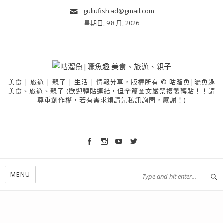
guliufish.ad@gmail.com
星期日, 9 8 月, 2026
美食 | 旅遊 | 親子 | 生活 | 情報分享，版權所有 © 咕溜魚|曬魚趣
美食、旅遊、親子 (歡迎轉貼連結，但全篇圖文嚴禁複製轉貼！！請
尊重創作權，若有需求煩請先私訊詢問，感謝！)
MENU