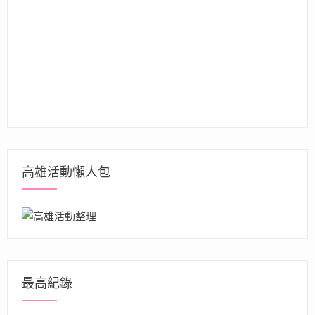
高雄活動懶人包
最高紀錄