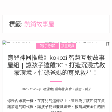
標籤:
熱銷故事屋
【親子分享】
孩童玩具
育兒神器推薦》kokozi 智慧互動故事
屋組 | 讓孩子遠離3C，打造沉浸式啟
蒙環境，忙碌爸媽的育兒救星！
2025-11-23
By :
咕溜魚|曬魚趣 美食、旅遊、親子
Posted on
你是否跟我一樣，在育兒的這條路上，曾經為了該如何在資
訊發達的時代裡，讓孩子找到兼具娛樂、教育與安全性的陪