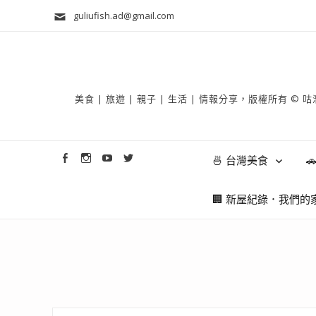
guliufish.ad@gmail.com
美食 | 旅遊 | 親子 | 生活 | 情報分享，版權所
🍜 台灣美食

🏢 新屋紀錄．我們的