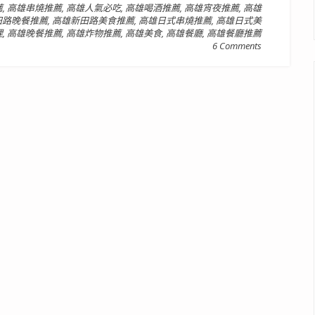
薦
,
高雄串燒推薦
,
高雄人氣必吃
,
高雄喝酒推薦
,
高雄宵夜推薦
,
高雄
田路晚餐推薦
,
高雄新田路美食推薦
,
高雄日式串燒推薦
,
高雄日式美
理
,
高雄晚餐推薦
,
高雄炸物推薦
,
高雄美食
,
高雄餐廳
,
高雄餐廳推薦
6 Comments