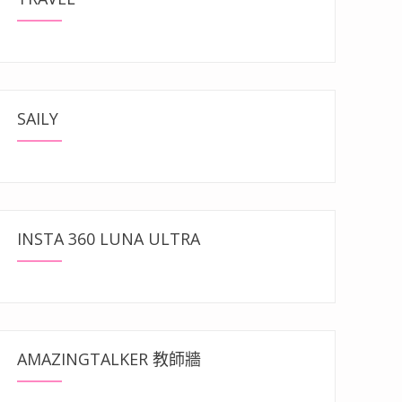
SAILY
INSTA 360 LUNA ULTRA
AMAZINGTALKER 教師牆