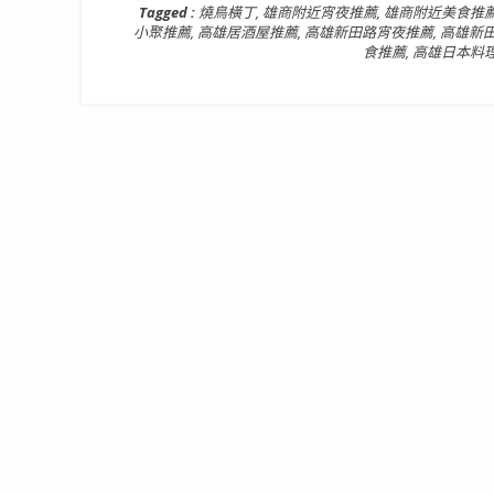
Tagged :
燒鳥橫丁
,
雄商附近宵夜推薦
,
雄商附近美食推
小聚推薦
,
高雄居酒屋推薦
,
高雄新田路宵夜推薦
,
高雄新
食推薦
,
高雄日本料