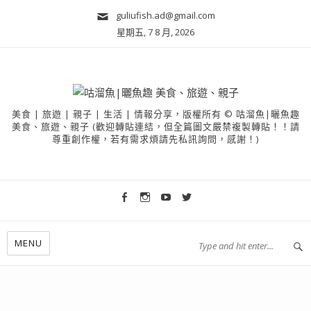
guliufish.ad@gmail.com
星期五, 7 8 月, 2026
美食 | 旅遊 | 親子 | 生活 | 情報分享，版權所有 © 咕溜魚|曬魚趣
美食、旅遊、親子 (歡迎轉貼連結，但全篇圖文嚴禁複製轉貼！！請
尊重創作權，若有需求煩請先私訊詢問，感謝！)
MENU