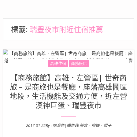
標籤:
瑞豐夜市附近住宿推薦
高雄住宿
商務飯店
【商務旅館】高雄．左營區| 世奇商
旅 – 是商旅也是餐廳，座落高雄鬧區
地段，生活機能及交通方便，近左營
漢神巨蛋、瑞豐夜市
2017-01-25
By :
咕溜魚|曬魚趣 美食、旅遊、親子
Posted on