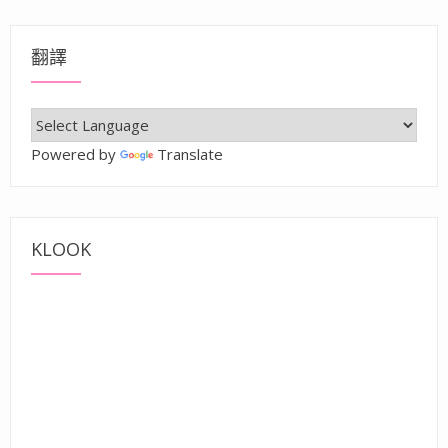
翻譯
Powered by
Translate
KLOOK