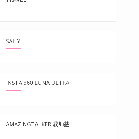
SAILY
INSTA 360 LUNA ULTRA
AMAZINGTALKER 教師牆