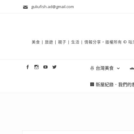
guliufish.ad@gmail.com
美食 | 旅遊 | 親子 | 生活 | 情報分享，版權所
🍜 台灣美食

🏢 新屋紀錄．我們的