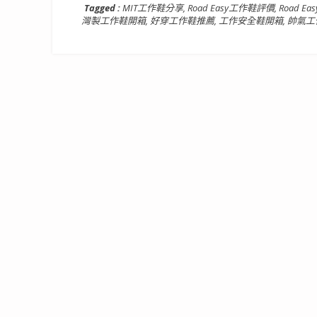
Tagged :
MIT工作鞋分享
,
Road Easy工作鞋評價
,
Road Ea
灣製工作鞋開箱
,
好穿工作鞋推薦
,
工作安全鞋開箱
,
帥氣工