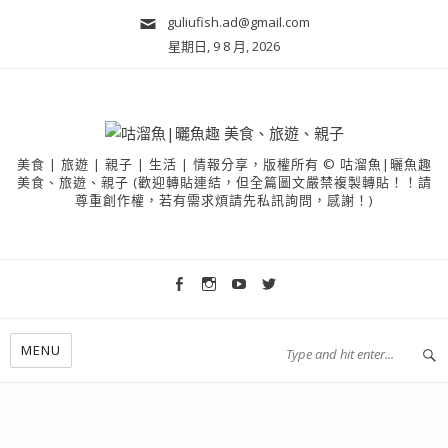
guliufish.ad@gmail.com
星期日, 9 8 月, 2026
美食 | 旅遊 | 親子 | 生活 | 情報分享，版權所有 © 咕溜魚|曬魚趣
美食、旅遊、親子 (歡迎轉貼連結，但全篇圖文嚴禁複製轉貼！！請
尊重創作權，若有需求煩請先私訊詢問，感謝！)
MENU