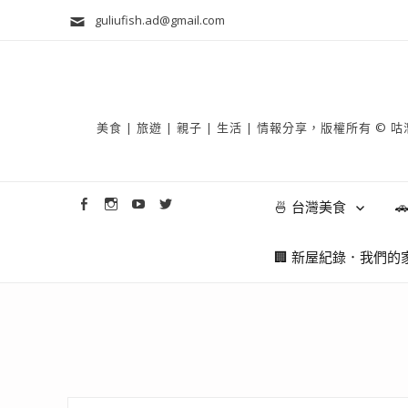
guliufish.ad@gmail.com
美食 | 旅遊 | 親子 | 生活 | 情報分享，版權所
🍜 台灣美食

🏢 新屋紀錄．我們的