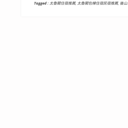
Tagged :
太魯閣住宿推薦
,
太魯閣包棟住宿民宿推薦
,
後山