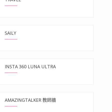
SAILY
INSTA 360 LUNA ULTRA
AMAZINGTALKER 教師牆