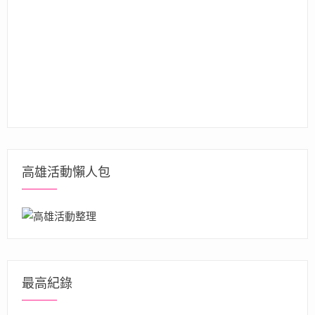
高雄活動懶人包
最高紀錄