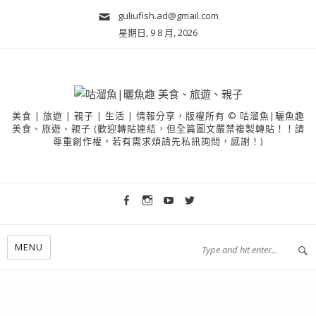
guliufish.ad@gmail.com
星期日, 9 8 月, 2026
美食 | 旅遊 | 親子 | 生活 | 情報分享，版權所有 © 咕溜魚|曬魚趣
美食、旅遊、親子 (歡迎轉貼連結，但全篇圖文嚴禁複製轉貼！！請
尊重創作權，若有需求煩請先私訊詢問，感謝！)
MENU