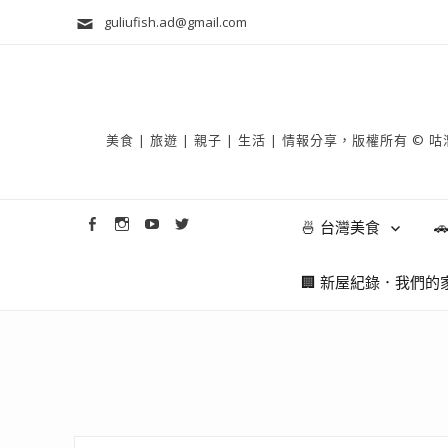
guliufish.ad@gmail.com
美食 | 旅遊 | 親子 | 生活 | 情報分享，版權所
🍜 台灣美食

🏢 新屋紀錄．我們的