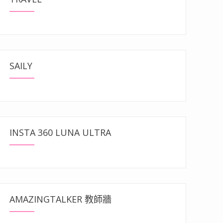
SAILY
INSTA 360 LUNA ULTRA
AMAZINGTALKER 教師牆