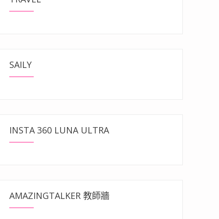
SAILY
INSTA 360 LUNA ULTRA
AMAZINGTALKER 教師牆