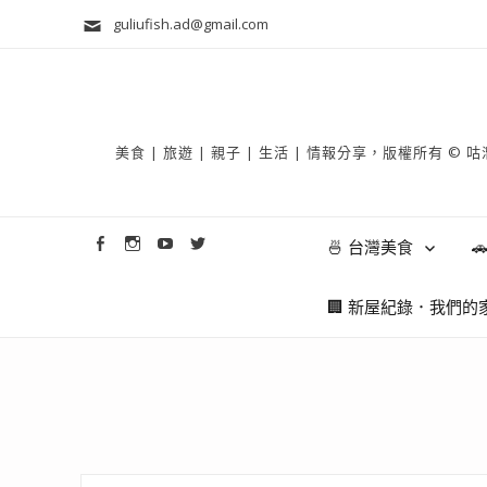
guliufish.ad@gmail.com
美食 | 旅遊 | 親子 | 生活 | 情報分享，版權所
🍜 台灣美食

🏢 新屋紀錄．我們的