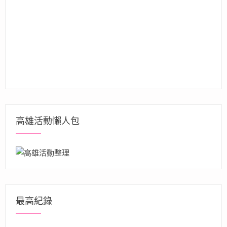
高雄活動懶人包
最高紀錄