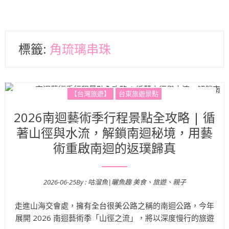
標籤:
角琉璃串珠
【台灣旅遊】
台東旅遊景點
2026南迴藝術季行程景點全攻略 | 循
著山徑與水流，解鎖南迴秘境，用藝
術重啟南迴的返璞歸真
2026-06-25
By :
咕溜魚|曬魚趣 美食、旅遊、親子
Posted on
走進山海交會處，擁有全台很美公路之稱的南迴公路，今年
展開 2026 南迴藝術季「山徑之流」，將以深度慢行的旅遊