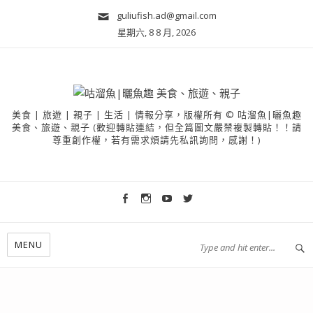
guliufish.ad@gmail.com
星期六, 8 8 月, 2026
美食 | 旅遊 | 親子 | 生活 | 情報分享，版權所有 © 咕溜魚|曬魚趣
美食、旅遊、親子 (歡迎轉貼連結，但全篇圖文嚴禁複製轉貼！！請
尊重創作權，若有需求煩請先私訊詢問，感謝！)
MENU