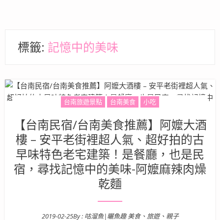
標籤:
記憶中的美味
台南旅遊景點
台南美食
小吃
【台南民宿/台南美食推薦】阿嬤大酒
樓 – 安平老街裡超人氣、超好拍的古
早味特色老宅建築！是餐廳，也是民
宿，尋找記憶中的美味-阿嬤麻辣肉燥
乾麵
2019-02-25
By :
咕溜魚|曬魚趣 美食、旅遊、親子
Posted on