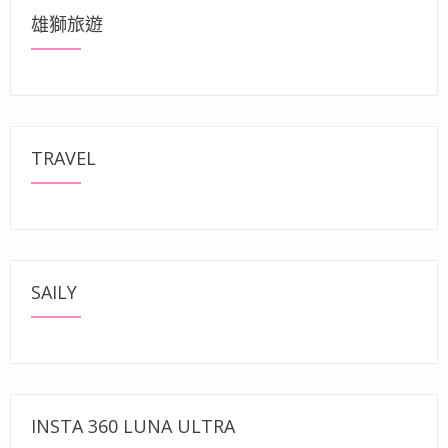
雄獅旅遊
TRAVEL
SAILY
INSTA 360 LUNA ULTRA