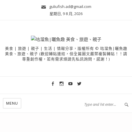
guliufish.ad@gmail.com
星期日, 9 8 月, 2026
美食 | 旅遊 | 親子 | 生活 | 情報分享，版權所有 © 咕溜魚|曬魚趣
美食、旅遊、親子 (歡迎轉貼連結，但全篇圖文嚴禁複製轉貼！！請
尊重創作權，若有需求煩請先私訊詢問，感謝！)
MENU