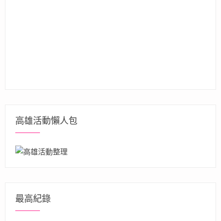
高雄活動懶人包
最高紀錄