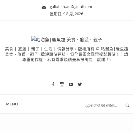
guliufish.ad@gmail.com
星期日, 9 8 月, 2026
美食 | 旅遊 | 親子 | 生活 | 情報分享，版權所有 © 咕溜魚|曬魚趣
美食、旅遊、親子 (歡迎轉貼連結，但全篇圖文嚴禁複製轉貼！！請
尊重創作權，若有需求煩請先私訊詢問，感謝！)
MENU