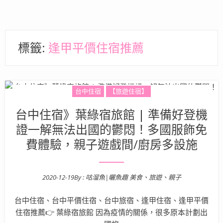
標籤:
逢甲平價住宿推薦
台中住宿
【旅遊住宿】
台中住宿》葉綠宿旅館 | 準備好登機
證一解無法出國的鬱悶！多國服飾免
費體驗，親子遊戲間/廚房多設施
2020-12-19
By :
咕溜魚|曬魚趣 美食、旅遊、親子
Posted on
台中住宿、台中平價住宿、台中旅宿、逢甲住宿、逢甲平價
住宿推薦👉 葉綠宿旅館 因為疫情的關係，很多原本計劃出