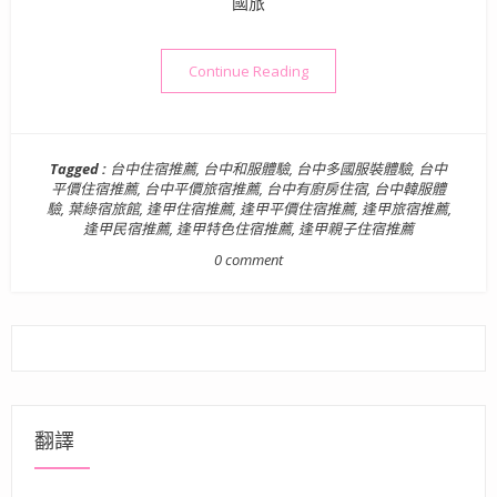
國旅
“台中住宿》葉綠宿旅館 | 
Continue Reading
Tagged :
台中住宿推薦
,
台中和服體驗
,
台中多國服裝體驗
,
台中
平價住宿推薦
,
台中平價旅宿推薦
,
台中有廚房住宿
,
台中韓服體
驗
,
葉綠宿旅館
,
逢甲住宿推薦
,
逢甲平價住宿推薦
,
逢甲旅宿推薦
,
逢甲民宿推薦
,
逢甲特色住宿推薦
,
逢甲親子住宿推薦
0 comment
翻譯