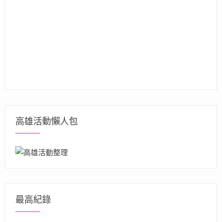
高雄活動懶人包
最高紀錄