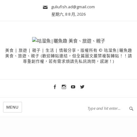
guliufish.ad@gmail.com
星期六, 8 8 月, 2026
美食 | 旅遊 | 親子 | 生活 | 情報分享，版權所有 © 咕溜魚|曬魚趣
美食、旅遊、親子 (歡迎轉貼連結，但全篇圖文嚴禁複製轉貼！！請
尊重創作權，若有需求煩請先私訊詢問，感謝！)
MENU