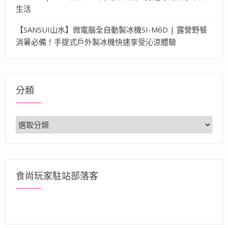
生活
【SANSUI山水】微電腦全自動製冰機SI-M6D | 露營野餐
消暑必備！手提式戶外製冰機快速享受沁涼體驗
分類
分
類
食尚玩家駐站部落客