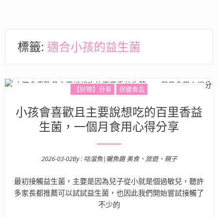
標籤:
適合小孩的益生菌
【好物】分享
保健食品
小孩會喜歡且主要說想吃的百里香益
生菌，一個月食用心得分享
2026-03-02
By :
咕溜魚|曬魚趣 美食、旅遊、親子
Posted on
最初接觸益生菌，主要是因為兒子從小就是個過敏兒，聽許
多家長都推薦可以試試益生菌，也因此我們開始嘗試接觸了
不少的