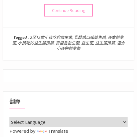
“小孩會喜歡且主要說想吃的
Continue Reading
Tagged :
2至12歲小孩吃的益生菌
,
乳酸菌口味益生菌
,
孩童益生
菌
,
小孩吃的益生菌推薦
,
百里香益生菌
,
益生菌
,
益生菌推薦
,
適合
小孩的益生菌
翻譯
Powered by
Translate