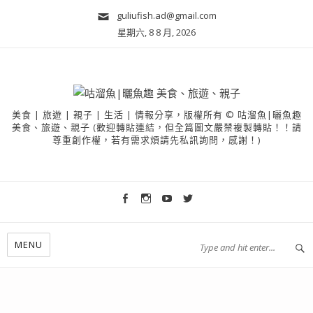
guliufish.ad@gmail.com
星期六, 8 8 月, 2026
美食 | 旅遊 | 親子 | 生活 | 情報分享，版權所有 © 咕溜魚|曬魚趣
美食、旅遊、親子 (歡迎轉貼連結，但全篇圖文嚴禁複製轉貼！！請
尊重創作權，若有需求煩請先私訊詢問，感謝！)
MENU