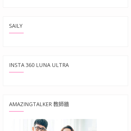
SAILY
INSTA 360 LUNA ULTRA
AMAZINGTALKER 教師牆