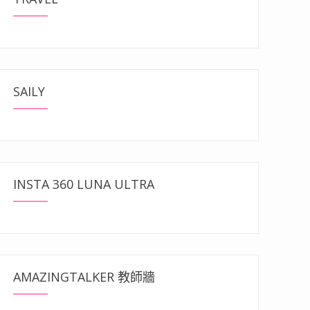
SAILY
INSTA 360 LUNA ULTRA
AMAZINGTALKER 教師牆