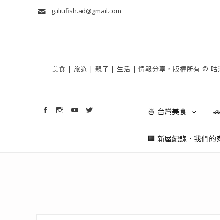
guliufish.ad@gmail.com
美食 | 旅遊 | 親子 | 生活 | 情報分享，版權所
🍜 台灣美食

🏢 新屋紀錄．我們的