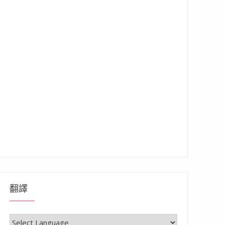
翻譯
，房型、環境開箱”