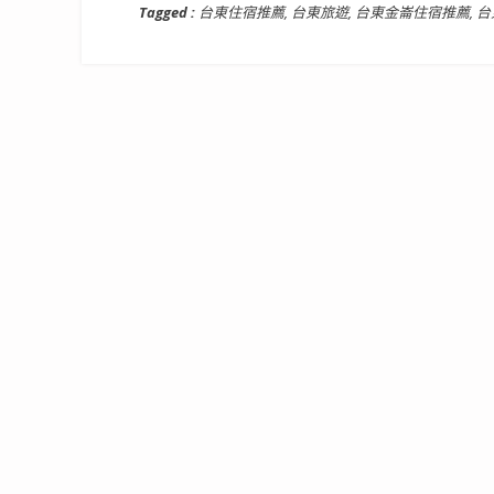
Tagged :
台東住宿推薦
,
台東旅遊
,
台東金崙住宿推薦
,
台