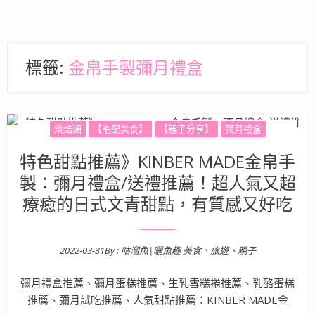
標籤:
金帛手製彌月禮盒
烘焙類
【宅配美食】
【親子分享】
彌月禮盒
特色甜點推薦》KINBER MADE金帛手
製：彌月禮盒/送禮推薦！超人氣又超
療癒的日式文青甜點，有質感又好吃
2022-03-31
By :
咕溜魚|曬魚趣 美食、旅遊、親子
Posted on
彌月禮盒推薦、彌月蛋糕推薦、生乳雪糕捲推薦、乳酪蛋糕
推薦、彌月試吃推薦、人氣甜點推薦：KINBER MADE金