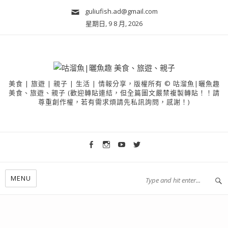
guliufish.ad@gmail.com
星期日, 9 8 月, 2026
美食 | 旅遊 | 親子 | 生活 | 情報分享，版權所有 © 咕溜魚|曬魚趣
美食、旅遊、親子 (歡迎轉貼連結，但全篇圖文嚴禁複製轉貼！！請
尊重創作權，若有需求煩請先私訊詢問，感謝！)
MENU