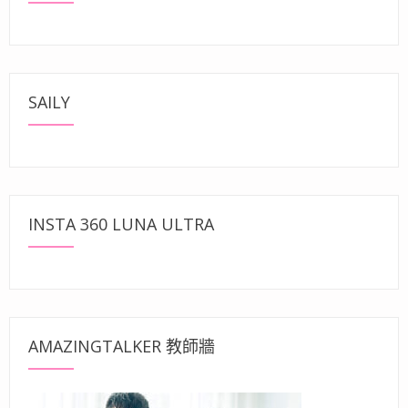
SAILY
INSTA 360 LUNA ULTRA
AMAZINGTALKER 教師牆