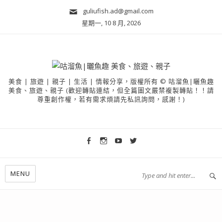
guliufish.ad@gmail.com
星期一, 10 8 月, 2026
美食 | 旅遊 | 親子 | 生活 | 情報分享，版權所有 © 咕溜魚|曬魚趣
美食、旅遊、親子 (歡迎轉貼連結，但全篇圖文嚴禁複製轉貼！！請
尊重創作權，若有需求煩請先私訊詢問，感謝！)
MENU