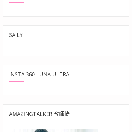
SAILY
INSTA 360 LUNA ULTRA
AMAZINGTALKER 教師牆