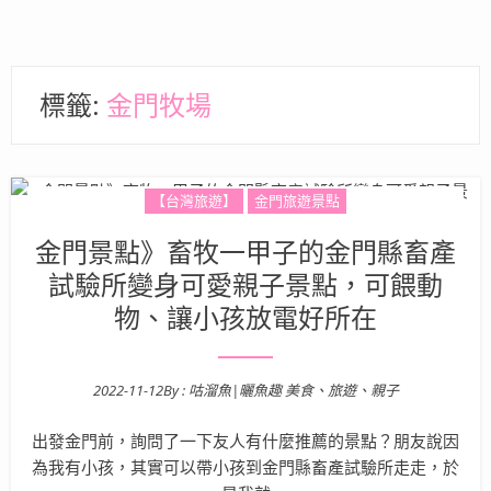
標籤:
金門牧場
【台灣旅遊】
金門旅遊景點
金門景點》畜牧一甲子的金門縣畜產
試驗所變身可愛親子景點，可餵動
物、讓小孩放電好所在
2022-11-12
By :
咕溜魚|曬魚趣 美食、旅遊、親子
Posted on
出發金門前，詢問了一下友人有什麼推薦的景點？朋友說因
為我有小孩，其實可以帶小孩到金門縣畜產試驗所走走，於