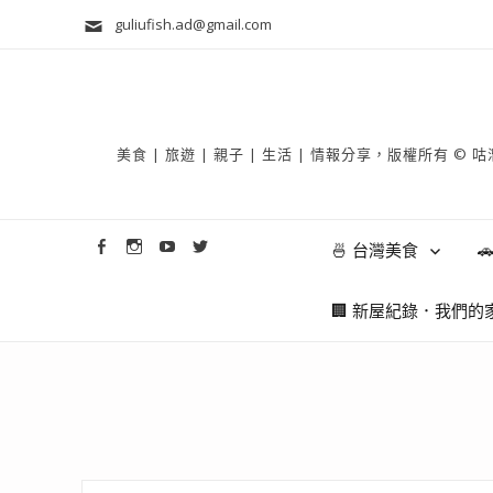
guliufish.ad@gmail.com
美食 | 旅遊 | 親子 | 生活 | 情報分享，版權所
🍜 台灣美食

🏢 新屋紀錄．我們的