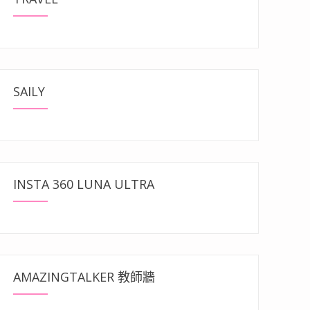
SAILY
INSTA 360 LUNA ULTRA
AMAZINGTALKER 教師牆