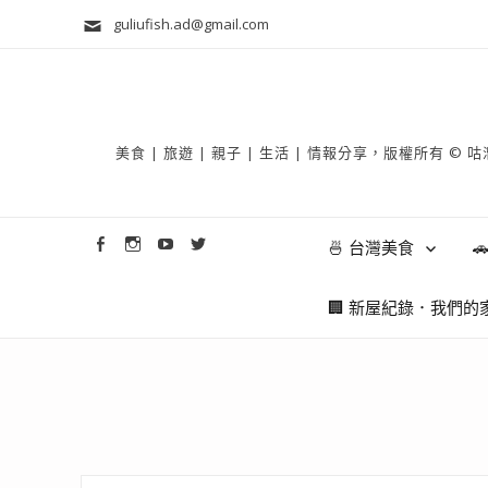
guliufish.ad@gmail.com
美食 | 旅遊 | 親子 | 生活 | 情報分享，版權所
🍜 台灣美食

🏢 新屋紀錄．我們的