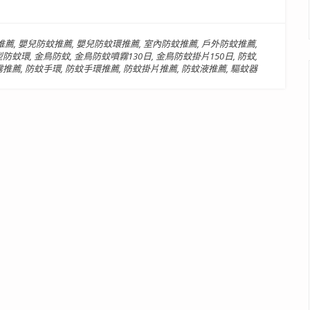
推薦
,
嬰兒防蚊推薦
,
嬰兒防蚊環推薦
,
室內防蚊推薦
,
戶外防蚊推薦
,
型防蚊環
,
金鳥防蚊
,
金鳥防蚊噴霧130日
,
金鳥防蚊掛片150日
,
防蚊
,
霧推薦
,
防蚊手環
,
防蚊手環推薦
,
防蚊掛片推薦
,
防蚊液推薦
,
驅蚊器