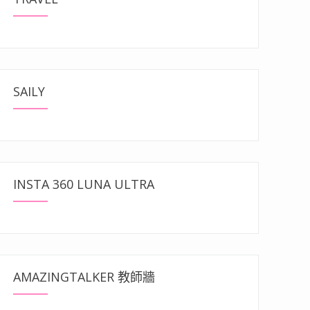
SAILY
INSTA 360 LUNA ULTRA
AMAZINGTALKER 教師牆