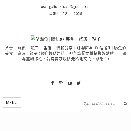
guliufish.ad@gmail.com
星期四, 6 8 月, 2026
美食 | 旅遊 | 親子 | 生活 | 情報分享，版權所有 © 咕溜魚|曬魚趣
美食、旅遊、親子 (歡迎轉貼連結，但全篇圖文嚴禁複製轉貼！！請
尊重創作權，若有需求煩請先私訊詢問，感謝！)
MENU