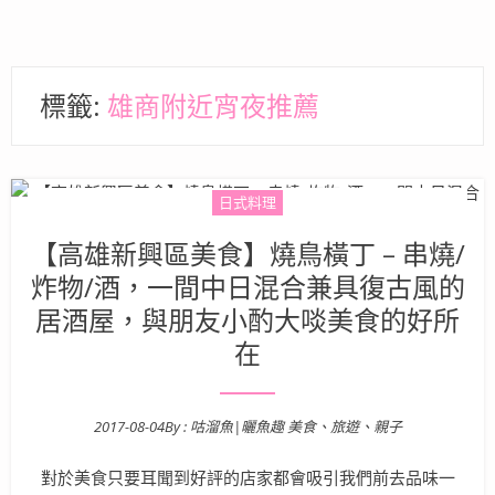
標籤:
雄商附近宵夜推薦
日式料理
【高雄新興區美食】燒鳥橫丁 – 串燒/
炸物/酒，一間中日混合兼具復古風的
居酒屋，與朋友小酌大啖美食的好所
在
2017-08-04
By :
咕溜魚|曬魚趣 美食、旅遊、親子
Posted on
對於美食只要耳聞到好評的店家都會吸引我們前去品味一