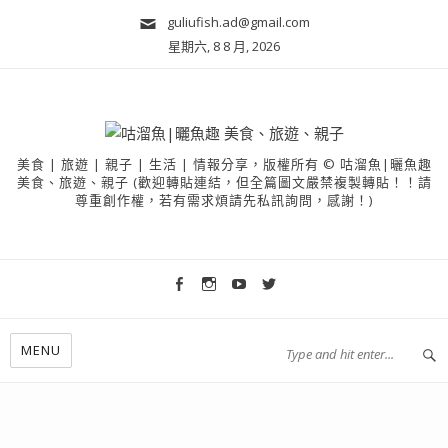
guliufish.ad@gmail.com
星期六, 8 8 月, 2026
美食 | 旅遊 | 親子 | 生活 | 情報分享，版權所有 © 咕溜魚|曬魚趣
美食、旅遊、親子 (歡迎轉貼連結，但全篇圖文嚴禁複製轉貼！！請
尊重創作權，若有需求煩請先私訊詢問，感謝！)
MENU