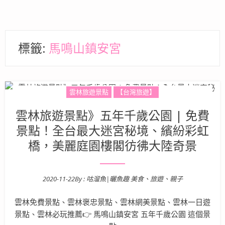
標籤:
馬鳴山鎮安宮
雲林旅遊景點
【台灣旅遊】
雲林旅遊景點》五年千歲公園 | 免費
景點！全台最大迷宮秘境、繽紛彩虹
橋，美麗庭園樓閣彷彿大陸奇景
2020-11-22
By :
咕溜魚|曬魚趣 美食、旅遊、親子
Posted on
雲林免費景點、雲林褒忠景點、雲林網美景點、雲林一日遊
景點、雲林必玩推薦👉 馬鳴山鎮安宮 五年千歲公園 這個景