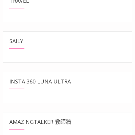
TRAVEL
SAILY
INSTA 360 LUNA ULTRA
AMAZINGTALKER 教師牆