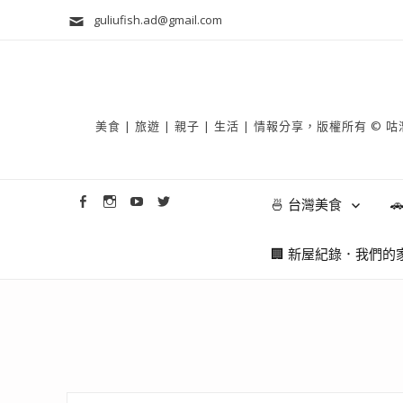
guliufish.ad@gmail.com
美食 | 旅遊 | 親子 | 生活 | 情報分享，版權所
🍜 台灣美食

🏢 新屋紀錄．我們的