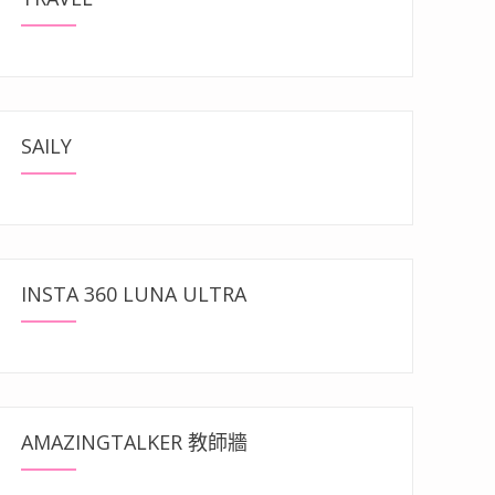
SAILY
INSTA 360 LUNA ULTRA
AMAZINGTALKER 教師牆