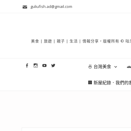
guliufish.ad@gmail.com
美食 | 旅遊 | 親子 | 生活 | 情報分享，版權所
🍜 台灣美食

🏢 新屋紀錄．我們的