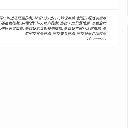
堀江附近居酒屋推薦
,
新堀江附近日式料理推薦
,
新堀江附近晚餐推
近關東煮推薦
,
新堀附近聊天地方推薦
,
高雄下班聚餐推薦
,
高雄公司
江附近美食推薦
,
高雄日式風格餐廳推薦
,
高雄日本飲料店家推薦
,
高
雄朋友聚餐推薦
,
高雄美食推薦
,
高雄餐廳包廂推薦
4 Comments