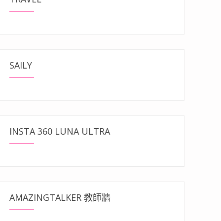
SAILY
INSTA 360 LUNA ULTRA
AMAZINGTALKER 教師牆