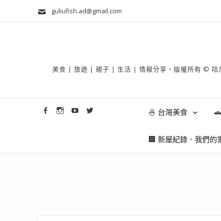
guliufish.ad@gmail.com
美食 | 旅遊 | 親子 | 生活 | 情報分享，版權所
🍜 台灣美食

🏢 新屋紀錄．我們的