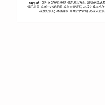
Tagged :
彌陀休閒景點推薦
,
彌陀旅遊景點
,
彌陀景點推薦
彌陀風景
,
高雄一日遊景點
,
高雄免費景點
,
高雄免費玩水地
雄彌陀景點
,
高雄戲水
,
高雄戲水景點
,
高雄旅遊景