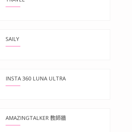
SAILY
INSTA 360 LUNA ULTRA
AMAZINGTALKER 教師牆