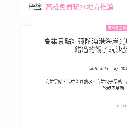
標籤:
高雄免費玩水地方推薦
高雄旅遊景
高雄景點》彌陀漁港海岸光
錯過的親子玩沙
Posted
2019-09-18
By :
咕
on
高雄景點、高雄免費戲水、高雄親子景點、
陀親子景點
Conti