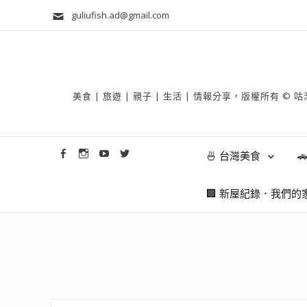
guliufish.ad@gmail.com
美食 | 旅遊 | 親子 | 生活 | 情報分享，版權所
🍜 台灣美食

🏢 新屋紀錄．我們的