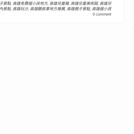
子景點
,
高雄免費遛小孩地方
,
高雄兒童展
,
高雄兒童美術館
,
高雄兒
內景點
,
高雄玩沙
,
高雄聽故事地方推薦
,
高雄親子景點
,
高雄遛小孩
0 comment