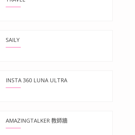
SAILY
INSTA 360 LUNA ULTRA
AMAZINGTALKER 教師牆