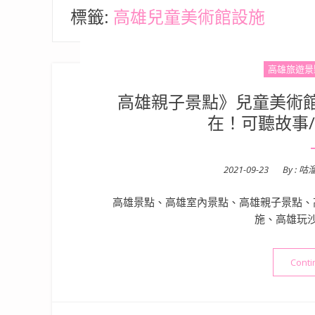
標籤:
高雄兒童美術館設施
高雄旅遊景
高雄親子景點》兒童美術
在！可聽故事/
Posted
2021-09-23
By :
咕
on
高雄景點、高雄室內景點、高雄親子景點、
施、高雄玩
Conti