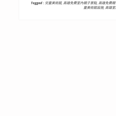
Tagged :
兒童美術館
,
高雄免費室內親子景點
,
高雄免費親
童美術館設施
,
高雄室