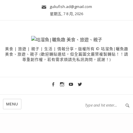
guliufish.ad@gmail.com
星期五, 7 8 月, 2026
美食 | 旅遊 | 親子 | 生活 | 情報分享，版權所有 © 咕溜魚|曬魚趣
美食、旅遊、親子 (歡迎轉貼連結，但全篇圖文嚴禁複製轉貼！！請
尊重創作權，若有需求煩請先私訊詢問，感謝！)
MENU