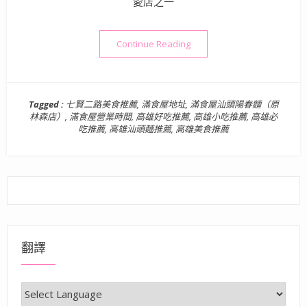
愛店之一
“高雄美食》滿食屋汕頭陽春
Continue Reading
Tagged :
七賢二路美食推薦
,
滿食屋地址
,
滿食屋汕頭陽春麵（原
林森店）
,
滿食屋營業時間
,
高雄好吃推薦
,
高雄小吃推薦
,
高雄必
吃推薦
,
高雄汕頭麵推薦
,
高雄美食推薦
翻譯