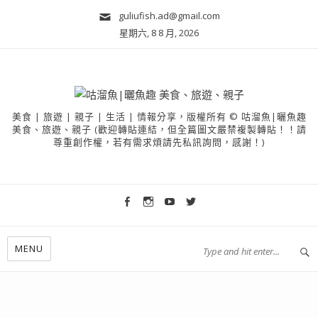
guliufish.ad@gmail.com
星期六, 8 8 月, 2026
美食 | 旅遊 | 親子 | 生活 | 情報分享，版權所有 © 咕溜魚|曬魚趣
美食、旅遊、親子 (歡迎轉貼連結，但全篇圖文嚴禁複製轉貼！！請
尊重創作權，若有需求煩請先私訊詢問，感謝！)
MENU