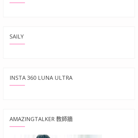
SAILY
INSTA 360 LUNA ULTRA
AMAZINGTALKER 教師牆