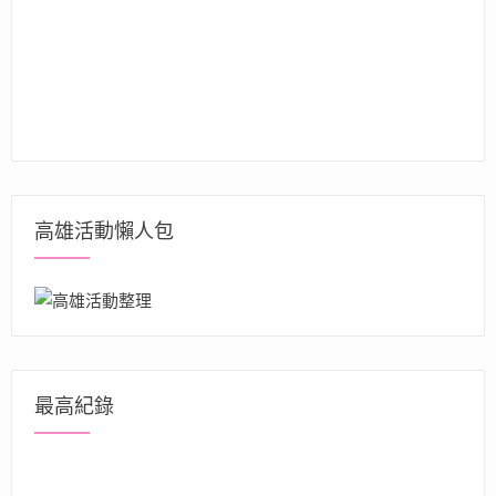
高雄活動懶人包
最高紀錄