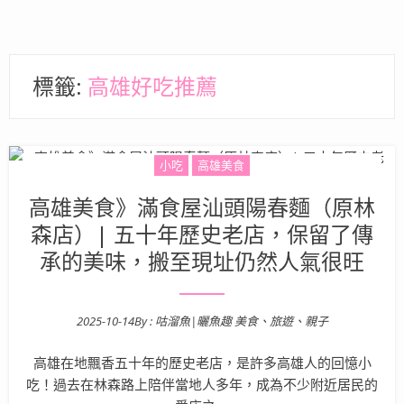
標籤:
高雄好吃推薦
小吃
高雄美食
高雄美食》滿食屋汕頭陽春麵（原林
森店）| 五十年歷史老店，保留了傳
承的美味，搬至現址仍然人氣很旺
2025-10-14
By :
咕溜魚|曬魚趣 美食、旅遊、親子
Posted on
高雄在地飄香五十年的歷史老店，是許多高雄人的回憶小
吃！過去在林森路上陪伴當地人多年，成為不少附近居民的